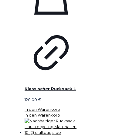
Klassischer Rucksack L
120,00
€
In den Warenkorb
In den Warenkorb