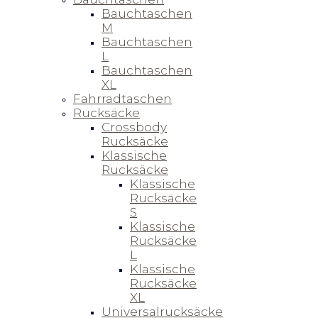
Bauchtaschen
M
Bauchtaschen
L
Bauchtaschen
XL
Fahrradtaschen
Rucksäcke
Crossbody
Rucksäcke
Klassische
Rucksäcke
Klassische
Rucksäcke
S
Klassische
Rucksäcke
L
Klassische
Rucksäcke
XL
Universalrucksäcke