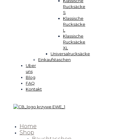
Klassische
Rucksäcke
S
Klassische
Rucksäcke
L
Klassische
Rucksäcke
XL
Universalrucksäcke
Einkaufstaschen
Uber
uns
Blog
FAQ
Kontakt
Home
Shop
Bauchtaschen