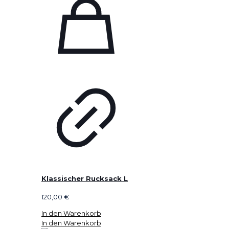
Klassischer Rucksack L
120,00
€
In den Warenkorb
In den Warenkorb