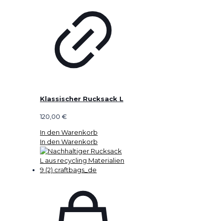
Klassischer Rucksack L
120,00
€
In den Warenkorb
In den Warenkorb