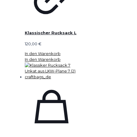
Klassischer Rucksack L
120,00
€
In den Warenkorb
In den Warenkorb