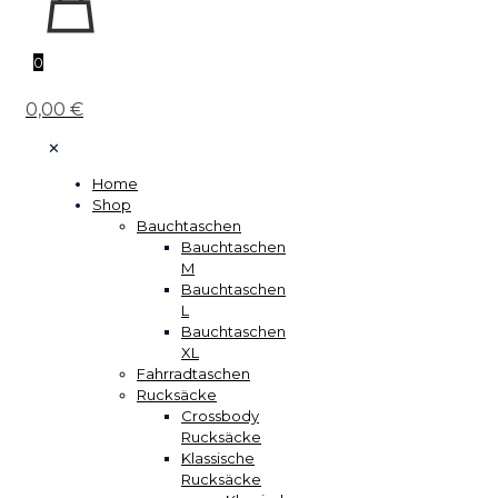
0
0,00 €
✕
Home
Shop
Bauchtaschen
Bauchtaschen
M
Bauchtaschen
L
Bauchtaschen
XL
Fahrradtaschen
Rucksäcke
Crossbody
Rucksäcke
Klassische
Rucksäcke