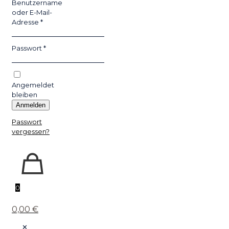
Benutzername
oder E-Mail-
Adresse
*
Passwort
*
Angemeldet
bleiben
Anmelden
Passwort
vergessen?
0
0,00 €
✕