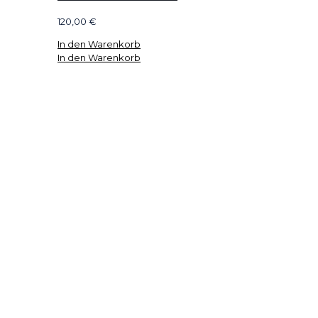
120,00
€
In den Warenkorb
In den Warenkorb