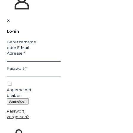
✕
Login
Benutzername
oder E-Mail-
Adresse
*
Passwort
*
Angemeldet
bleiben
Anmelden
Passwort
vergessen?