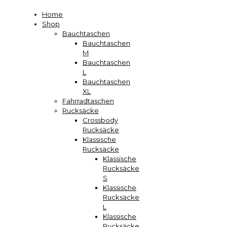
Home
Shop
Bauchtaschen
Bauchtaschen
M
Bauchtaschen
L
Bauchtaschen
XL
Fahrradtaschen
Rucksäcke
Crossbody
Rucksäcke
Klassische
Rucksäcke
Klassische
Rucksäcke
S
Klassische
Rucksäcke
L
Klassische
Rucksäcke