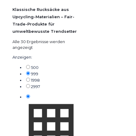
Klassische Rucksäcke aus
Upcycling-Materialien – Fair-
Trade-Produkte für
umweltbewusste Trendsetter
Alle 30 Ergebnisse werden
angezeigt
Anzeigen:
500
999
1998
2997