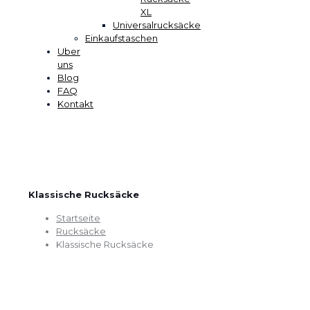
XL
Universalrucksäcke
Einkaufstaschen
Uber
uns
Blog
FAQ
Kontakt
Klassische Rucksäcke
Startseite
Rucksäcke
Klassische Rucksäcke