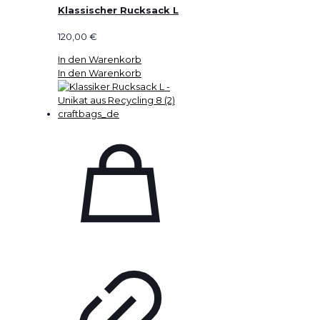
Klassischer Rucksack L
120,00
€
In den Warenkorb
In den Warenkorb