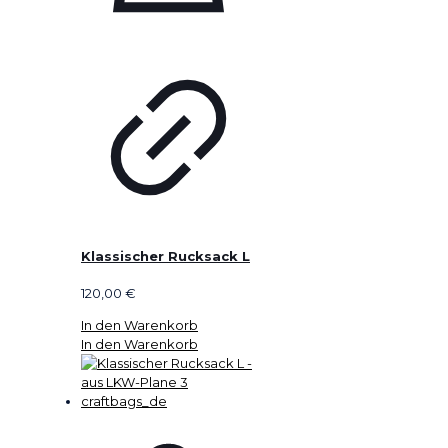
Klassischer Rucksack L
120,00
€
In den Warenkorb
In den Warenkorb