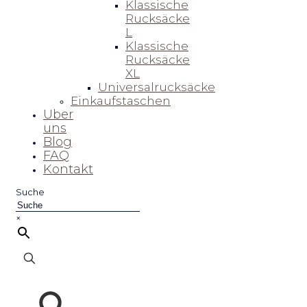
Klassische
Rucksäcke
L
Klassische
Rucksäcke
XL
Universalrucksäcke
Einkaufstaschen
Uber
uns
Blog
FAQ
Kontakt
Suche
×