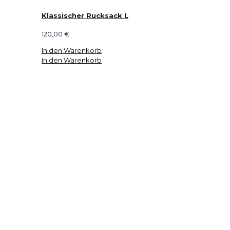
Klassischer Rucksack L
120,00
€
In den Warenkorb
In den Warenkorb